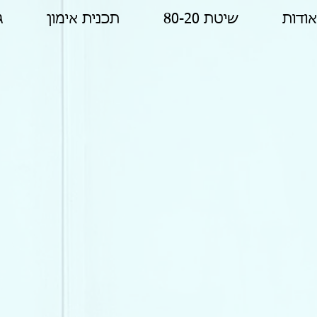
אודות
שיטת 80-20
תכנית אימון
ג