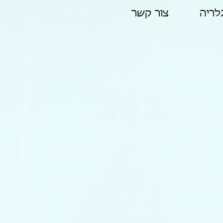
לריה
צור קשר