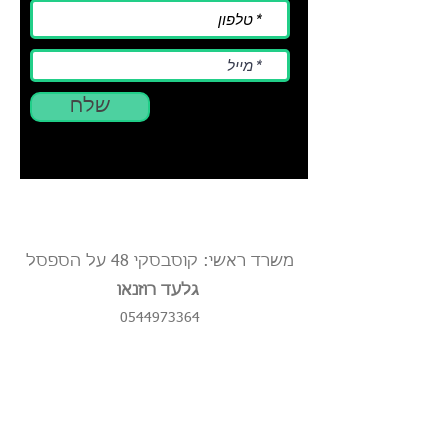
שלח
משרד ראשי: קוסבסקי 48 על הספסל
גלעד רוזנאו
0544973364