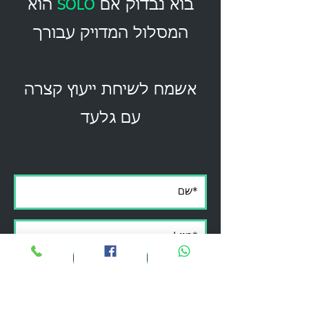
בוא נבדוק אם
SOLO
הוא
המסלול המדויק עבורך
אשמח לשיחת ייעוץ קצרה
עם גלעד