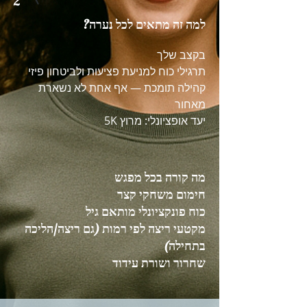
2
למה זה מתאים לכל נערה?
בקצב שלך
תרגילי כוח למניעת פציעות ולביטחון פיזי
קהילה תומכת — אף אחת לא נשארת
מאחור
יעד אופציונלי: מרוץ 5K
מה קורה בכל מפגש
חימום משחקי קצר
כוח פונקציונלי מותאם גיל
מקטעי ריצה לפי רמות (גם ריצה/הליכה
בתחילה)
שחרור ושורת עידוד